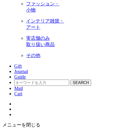
ファッション・
小物
インテリア雑貨・
アート
実店舗のみ
取り扱い商品
その他
Gift
Journal
Guide
SEARCH
Mail
Cart
メニューを閉じる