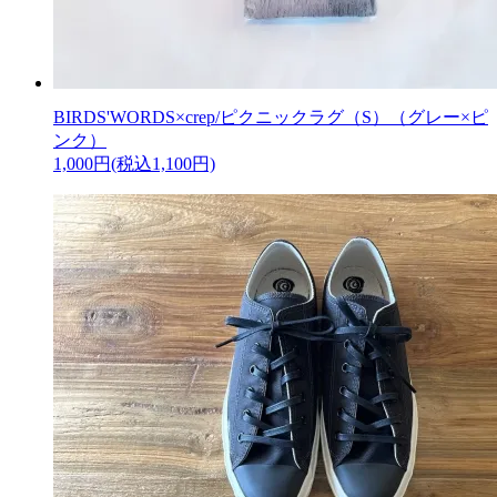
BIRDS'WORDS×crep/ピクニックラグ（S）（グレー×ピ
ンク）
1,000円(税込1,100円)