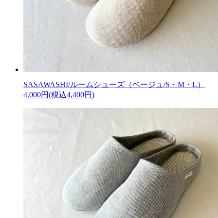
SASAWASHI/ルームシューズ（ベージュ/S・M・L）
4,000円(税込4,400円)