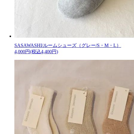
SASAWASHI/ルームシューズ（グレー/S・M・L）
4,000円(税込4,400円)