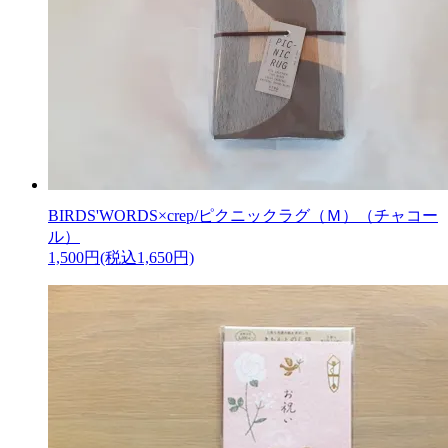
BIRDS'WORDS×crep/ピクニックラグ（Ｍ）（チャコー
ル）
1,500円(税込1,650円)