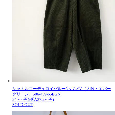
シャトルコーデュロイバルーンパンツ（太畝・エバー
グリーン）506-459-65EGN
24,800円(税込27,280円)
SOLD OUT