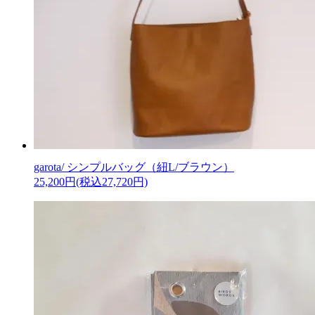
garota/ シンプルバッグ（紐L/ブラウン）
25,200円(税込27,720円)