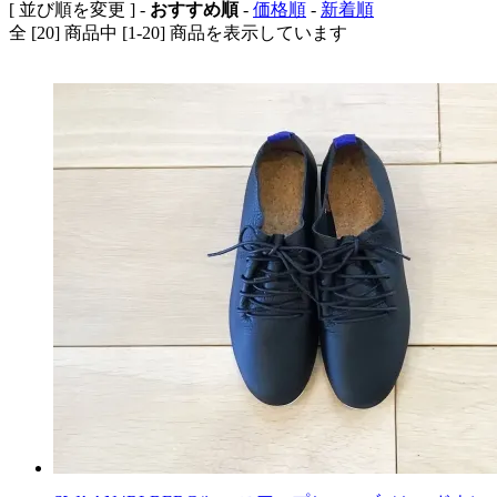
[ 並び順を変更 ] -
おすすめ順
-
価格順
-
新着順
全 [20] 商品中 [1-20] 商品を表示しています