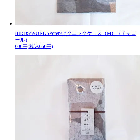
BIRDS'WORDS×crep/ピクニックケース（M）（チャコ
ール）
600円(税込660円)