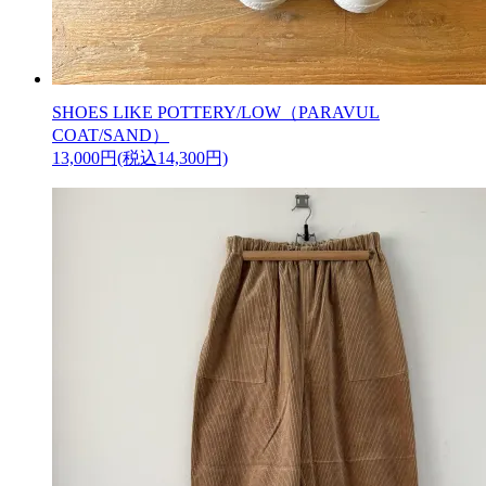
SHOES LIKE POTTERY/LOW（PARAVUL
COAT/SAND）
13,000円(税込14,300円)