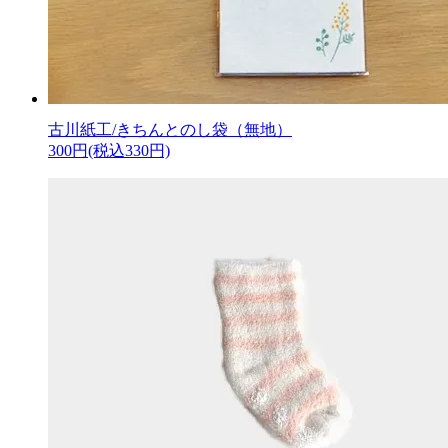
古川紙工/きちんとのし袋（無地）
300円(税込330円)