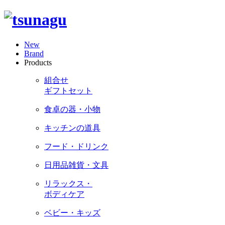
New
Brand
Products
組合せ
ギフトセット
食卓の器・小物
キッチンの道具
フード・ドリンク
日用品雑貨・文具
リラックス・
ボディケア
ベビー・キッズ