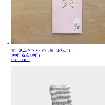
古川紙工/きちんとのし袋（お祝い）
300円(税込330円)
SOLD OUT