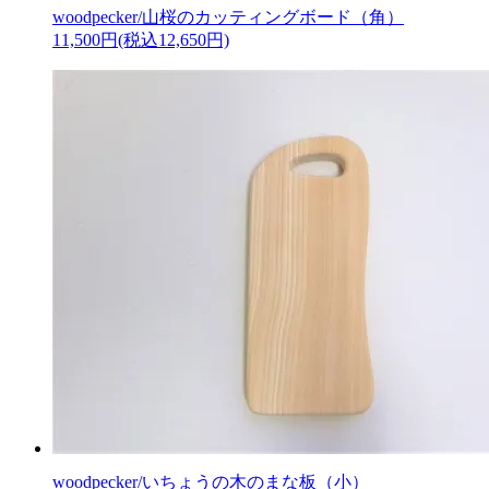
woodpecker/山桜のカッティングボード（角）
11,500円(税込12,650円)
woodpecker/いちょうの木のまな板（小）