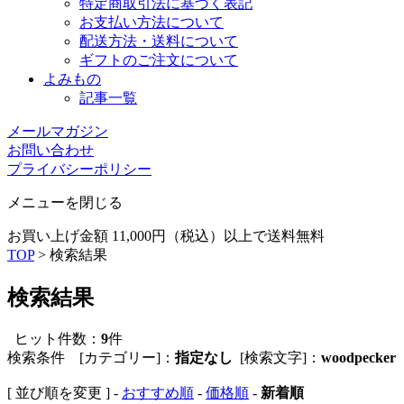
特定商取引法に基づく表記
お支払い方法について
配送方法・送料について
ギフトのご注文について
よみもの
記事一覧
メールマガジン
お問い合わせ
プライバシーポリシー
メニューを閉じる
お買い上げ金額 11,000円（税込）以上で送料無料
TOP
> 検索結果
検索結果
ヒット件数：
9
件
検索条件 [カテゴリー]：
指定なし
[検索文字]：
woodpecker
[ 並び順を変更 ] -
おすすめ順
-
価格順
-
新着順