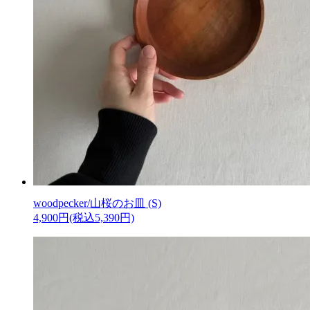
woodpecker/山桜のお皿 (S)
4,900円(税込5,390円)