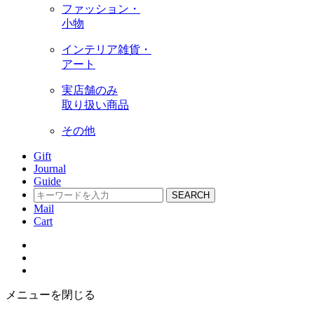
ファッション・
小物
インテリア雑貨・
アート
実店舗のみ
取り扱い商品
その他
Gift
Journal
Guide
SEARCH
Mail
Cart
メニューを閉じる