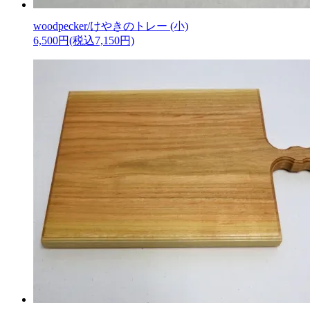
woodpecker/けやきのトレー (小)
6,500円(税込7,150円)