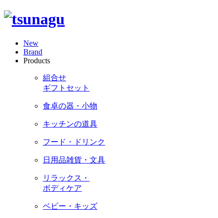
New
Brand
Products
組合せ
ギフトセット
食卓の器・小物
キッチンの道具
フード・ドリンク
日用品雑貨・文具
リラックス・
ボディケア
ベビー・キッズ