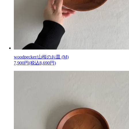
woodpecker/山桜のお皿 (M)
7,900円(税込8,690円)