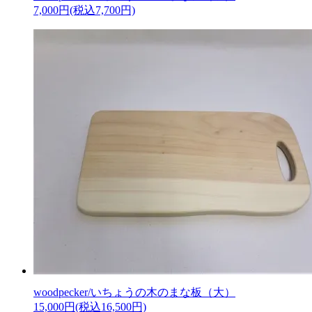
7,000円(税込7,700円)
woodpecker/いちょうの木のまな板（大）
15,000円(税込16,500円)