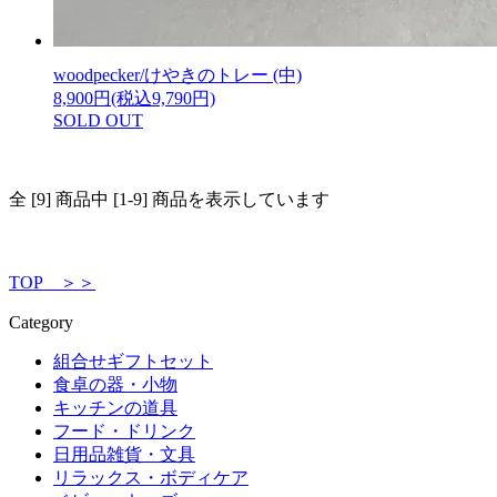
woodpecker/けやきのトレー (中)
8,900円(税込9,790円)
SOLD OUT
全 [9] 商品中 [1-9] 商品を表示しています
TOP ＞＞
Category
組合せギフトセット
食卓の器・小物
キッチンの道具
フード・ドリンク
日用品雑貨・文具
リラックス・ボディケア