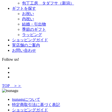
包丁工房 タダフサ（新潟）
ギフトを探す
お祝い
内祝い
結婚・引出物
季節のギフト
ラッピング
ショッピングガイド
実店舗のご案内
お問い合わせ
Follow us!
TOP ＞＞
tsunaguについて
特定商取引法に基づく表記
ショッピングガイド