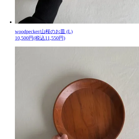
woodpecker/山桜のお皿 (L)
10,500円(税込11,550円)